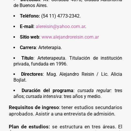
de Buenos Aires.
Teléfono:
(54 11) 4773-2342.
E-mail
:
alereisin@yahoo.com.ar
.
Sitio web
:
www.alejandroreisin.com.ar
Carrera
: Arteterapia.
Título
: Arteterapeuta. Titulación de institución
privada, fundada en 1996.
Directores
: Mag. Alejandro Reisin / Lic. Alicia
Bojlat.
Duración del programa
:
cursada regular
:
tres
años;
cursada intensiva
: tres años y medio.
Requisitos de ingreso
: tener estudios secundarios
aprobados. Asistir a una entrevista de admisión.
Plan de estudios:
se estructura en tres áreas. El