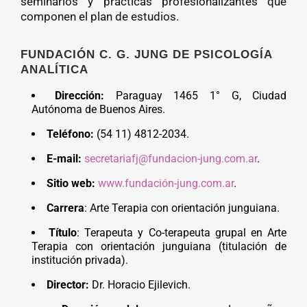
seminarios y prácticas profesionalizantes que
componen el plan de estudios.
FUNDACIÓN C. G. JUNG DE PSICOLOGÍA
ANALÍTICA
Dirección:
Paraguay 1465 1° G, Ciudad
Autónoma de Buenos Aires.
Teléfono:
(54 11) 4812-2034.
E-mail:
secretariafj@fundacion-jung.com.ar
.
Sitio web:
www.fundación-jung.com.ar
.
Carrera
: Arte Terapia con orientación junguiana.
Título
: Terapeuta y Co-terapeuta grupal en Arte
Terapia con orientación junguiana (titulación de
institución privada).
Director:
Dr. Horacio Ejilevich.