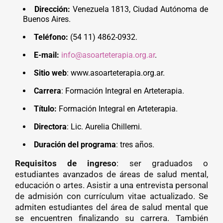
Dirección:
Venezuela 1813, Ciudad Autónoma de
Buenos Aires.
Teléfono:
(54 11) 4862-0932.
E-mail:
info@asoarteterapia.org.ar
.
Sitio web
: www.asoarteterapia.org.ar.
Carrera
: Formación Integral en Arteterapia.
Título:
Formación Integral en Arteterapia.
Directora
: Lic. Aurelia Chillemi.
Duración del programa
: tres años.
Requisitos de ingreso
: ser graduados o
estudiantes avanzados de áreas de salud mental,
educación o artes. Asistir a una entrevista personal
de admisión con currículum vitae actualizado. Se
admiten estudiantes del área de salud mental que
se encuentren finalizando su carrera. También