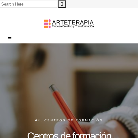
#4
,
CENTROS DE FORMACIÓN
Centros de formación