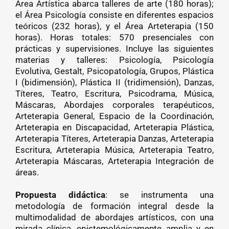
Área Artística abarca talleres de arte (180 horas);
el Área Psicología consiste en diferentes espacios
teóricos (232 horas), y el Área Arteterapia (150
horas). Horas totales: 570 presenciales con
prácticas y supervisiones. Incluye las siguientes
materias y talleres: Psicología, Psicología
Evolutiva, Gestalt, Psicopatología, Grupos, Plástica
I (bidimensión), Plástica II (tridimensión), Danzas,
Títeres, Teatro, Escritura, Psicodrama, Música,
Máscaras, Abordajes corporales terapéuticos,
Arteterapia General, Espacio de la Coordinación,
Arteterapia en Discapacidad, Arteterapia Plástica,
Arteterapia Títeres, Arteterapia Danzas, Arteterapia
Escritura, Arteterapia Música, Arteterapia Teatro,
Arteterapia Máscaras, Arteterapia Integración de
áreas.
Propuesta didáctica
: se instrumenta una
metodología de formación integral desde la
multimodalidad de abordajes artísticos, con una
mirada clínica, epistemológicamente amplia y en