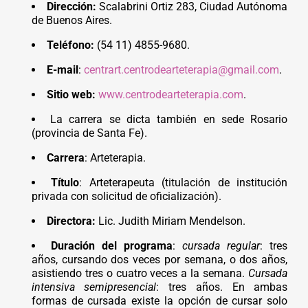
Dirección:
Scalabrini Ortiz 283, Ciudad Autónoma
de Buenos Aires.
Teléfono:
(54 11) 4855-9680.
E-mail
:
centrart.centrodearteterapia@gmail.com
.
Sitio web:
www.centrodearteterapia.com
.
La carrera se dicta también en sede Rosario
(provincia de Santa Fe).
Carrera
: Arteterapia.
Título
: Arteterapeuta (titulación de institución
privada con solicitud de oficialización).
Directora:
Lic. Judith Miriam Mendelson.
Duración del programa
:
cursada regular
: tres
años, cursando dos veces por semana, o dos años,
asistiendo tres o cuatro veces a la semana.
Cursada
intensiva semipresencial
: tres años. En ambas
formas de cursada existe la opción de cursar solo