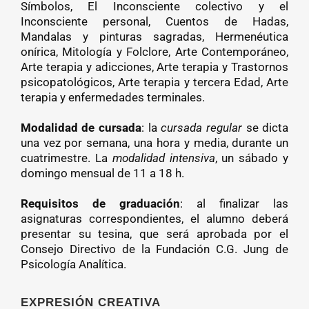
Símbolos, El Inconsciente colectivo y el
Inconsciente personal, Cuentos de Hadas,
Mandalas y pinturas sagradas, Hermenéutica
onírica, Mitología y Folclore, Arte Contemporáneo,
Arte terapia y adicciones, Arte terapia y Trastornos
psicopatológicos, Arte terapia y tercera Edad, Arte
terapia y enfermedades terminales.
Modalidad de cursada
: la
cursada regular
se dicta
una vez por semana, una hora y media, durante un
cuatrimestre. La
modalidad intensiva
, un sábado y
domingo mensual de 11 a 18 h.
Requisitos de graduación
: al finalizar las
asignaturas correspondientes, el alumno deberá
presentar su tesina, que será aprobada por el
Consejo Directivo de la Fundación C.G. Jung de
Psicología Analítica.
EXPRESIÓN CREATIVA