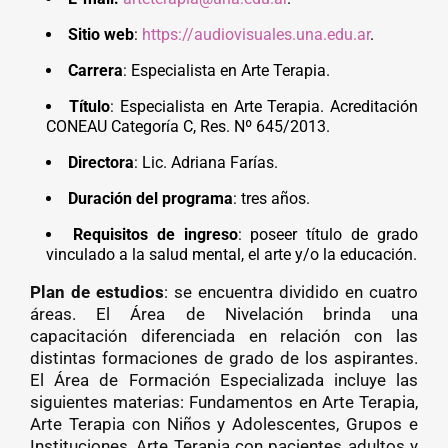
Sitio web
:
https://audiovisuales.una.edu.ar
.
Carrera
: Especialista en Arte Terapia.
Título
: Especialista en Arte Terapia. Acreditación
CONEAU Categoría C, Res. Nº 645/2013.
Directora
: Lic. Adriana Farías.
Duración del programa
: tres años.
Requisitos de ingreso
: poseer título de grado
vinculado a la salud mental, el arte y/o la educación.
Plan de estudios
: se encuentra dividido en cuatro
áreas. El Área de Nivelación brinda una
capacitación diferenciada en relación con las
distintas formaciones de grado de los aspirantes.
El Área de Formación Especializada incluye las
siguientes materias: Fundamentos en Arte Terapia,
Arte Terapia con Niños y Adolescentes, Grupos e
Instituciones, Arte Terapia con pacientes adultos y