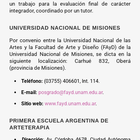
un trabajo para la evaluación final de carácter
integrador, coordinado por un tutor.
UNIVERSIDAD NACIONAL DE MISIONES
Por convenio entre la Universidad Nacional de las
Artes y la Facultad de Arte y Diseño (FAyD) de la
Universidad Nacional de Misiones, se dicta en la
siguiente localización: Carhué 832, Oberá
(provincia de Misiones).
Teléfono
:
(03755) 406601, Int. 114.
E-mail:
posgrado@fayd.unam.edu.ar
.
Sitio web:
www.fayd.unam.edu.ar
.
PRIMERA ESCUELA ARGENTINA DE
ARTETERAPIA
Dirección
: Av. Córdoba 4678, Ciudad Autónoma