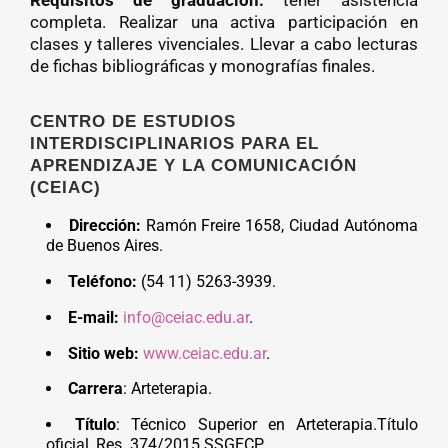
completa. Realizar una activa participación en
clases y talleres vivenciales. Llevar a cabo lecturas
de fichas bibliográficas y monografías finales.
CENTRO DE ESTUDIOS
INTERDISCIPLINARIOS PARA EL
APRENDIZAJE Y LA COMUNICACIÓN
(CEIAC)
Dirección:
Ramón Freire 1658, Ciudad Autónoma
de Buenos Aires.
Teléfono:
(54 11) 5263-3939.
E-mail:
info@ceiac.edu.ar
.
Sitio web:
www.ceiac.edu.ar
.
Carrera
: Arteterapia.
Título
: Técnico Superior en Arteterapia.Título
oficial, Res. 374/2015 SSGECP.