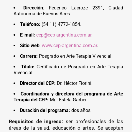
Dirección
: Federico Lacroze 2391, Ciudad
Autónoma de Buenos Aires.
Teléfono:
(54 11) 4772-1854.
E-mail:
cep@cep-argentina.com.ar
.
Sitio web
:
www.cep-argentina.com.ar
.
Carrera:
Posgrado en Arte Terapia Vivencial.
Título:
Certificado de Posgrado en Arte Terapia
Vivencial.
Director del CEP:
Dr. Héctor Fiorini.
Coordinadora y directora del programa de Arte
Terapia del CEP:
Mg. Estela Garber.
Duración del programa:
dos años.
Requisitos de ingreso:
ser profesionales de las
áreas de la salud, educación o artes. Se aceptan