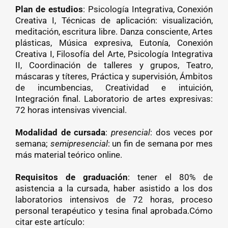
Plan de estudios
: Psicología Integrativa, Conexión
Creativa I, Técnicas de aplicación: visualización,
meditación, escritura libre. Danza consciente, Artes
plásticas, Música expresiva, Eutonía, Conexión
Creativa I, Filosofía del Arte, Psicología Integrativa
II, Coordinación de talleres y grupos, Teatro,
máscaras y títeres, Práctica y supervisión, Ámbitos
de incumbencias, Creatividad e intuición,
Integración final. Laboratorio de artes expresivas:
72 horas intensivas vivencial.
Modalidad de cursada
:
presencial
: dos veces por
semana;
semipresencial
: un fin de semana por mes
más material teórico online.
Requisitos de graduación
: tener el 80% de
asistencia a la cursada, haber asistido a los dos
laboratorios intensivos de 72 horas, proceso
personal terapéutico y tesina final aprobada.Cómo
citar este artículo: