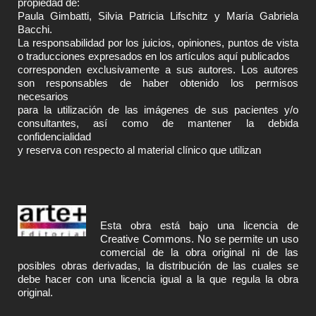
propiedad de:
Paula Gimbatti, Silvia Patricia Lifschitz y María Gabriela
Bacchi.
La responsabilidad por los juicios, opiniones, puntos de vista
o traducciones expresados en los artículos aquí publicados
corresponden exclusivamente a sus autores. Los autores
son responsables de haber obtenido los permisos
necesarios
para la utilización de las imágenes de sus pacientes y/o
consultantes, así como de mantener la debida
confidencialidad
y reserva con respecto al material clínico que utilizan
Esta obra está bajo una licencia de
Creative Commons
. No se permite un uso
comercial de la obra original ni de las
posibles obras derivadas, la distribución de las cuales se
debe hacer con una licencia igual a la que regula la obra
original.