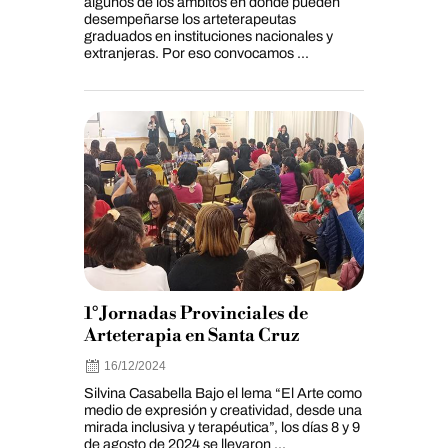
algunos de los ámbitos en donde pueden
desempeñarse los arteterapeutas
graduados en instituciones nacionales y
extranjeras. Por eso convocamos ...
1° Jornadas Provinciales de
Arteterapia en Santa Cruz
16/12/2024
Silvina Casabella Bajo el lema “El Arte como
medio de expresión y creatividad, desde una
mirada inclusiva y terapéutica”, los días 8 y 9
de agosto de 2024 se llevaron ...