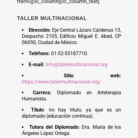
ttern»][vc_column][vc_column_text]
TALLER MULTINACIONAL
Dirección:
Eje Central Lázaro Cárdenas 13,
Despacho 2105, Edificio Miguel E. Abed, CP
06050, Ciudad de México.
Teléfono:
01-52-55187710.
E-mail:
info@tallermultinacional.org
Sitio web:
https://www.tallermultinacional.org/
Carrera:
Diplomado en Arteterapia
Humanista.
Título
: no hay título, ya que es un
diplomado (educación continua).
Tutora del Diplomado
: Dra. María de los
Ángeles López Ortega.