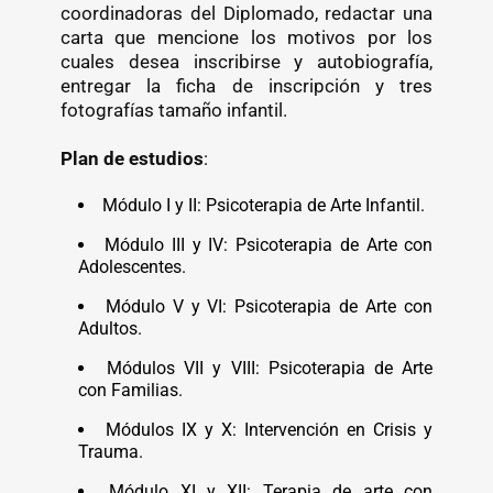
coordinadoras del Diplomado, redactar una
carta que mencione los motivos por los
cuales desea inscribirse y autobiografía,
entregar la ficha de inscripción y tres
fotografías tamaño infantil.
Plan de estudios
:
Módulo I y II: Psicoterapia de Arte Infantil.
Módulo III y IV: Psicoterapia de Arte con
Adolescentes.
Módulo V y VI: Psicoterapia de Arte con
Adultos.
Módulos VII y VIII: Psicoterapia de Arte
con Familias.
Módulos IX y X: Intervención en Crisis y
Trauma.
Módulo XI y XII: Terapia de arte con