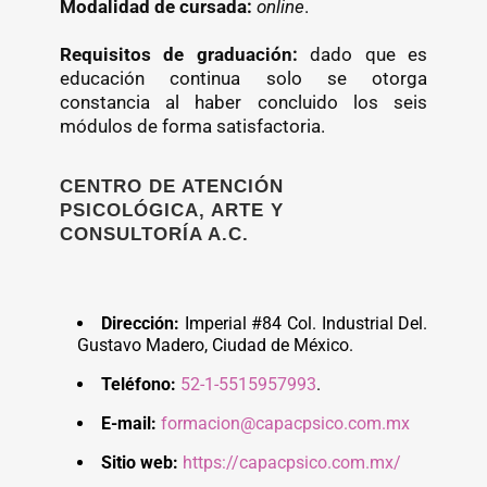
Modalidad de cursada:
online
.
Requisitos de graduación:
dado que es
educación continua solo se otorga
constancia al haber concluido los seis
módulos de forma satisfactoria.
CENTRO DE ATENCIÓN
PSICOLÓGICA, ARTE Y
CONSULTORÍA A.C.
Dirección:
Imperial #84 Col. Industrial Del.
Gustavo Madero, Ciudad de México.
Teléfono:
52-1-5515957993
.
E-mail:
formacion@capacpsico.com.mx
Sitio web:
https://capacpsico.com.mx/