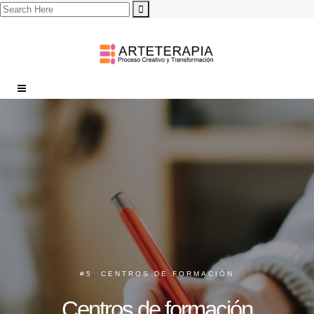
#5
,
CENTROS DE FORMACIÓN
Centros de formación