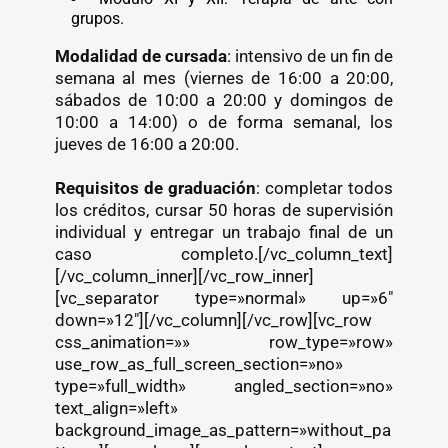
grupos.
Modalidad de cursada
: intensivo de un fin de
semana al mes (viernes de 16:00 a 20:00,
sábados de 10:00 a 20:00 y domingos de
10:00 a 14:00) o de forma semanal, los
jueves de 16:00 a 20:00.
Requisitos de graduación
: completar todos
los créditos, cursar 50 horas de supervisión
individual y entregar un trabajo final de un
caso completo.[/vc_column_text]
[/vc_column_inner][/vc_row_inner]
[vc_separator type=»normal» up=»6″
down=»12″][/vc_column][/vc_row][vc_row
css_animation=»» row_type=»row»
use_row_as_full_screen_section=»no»
type=»full_width» angled_section=»no»
text_align=»left»
background_image_as_pattern=»without_pa