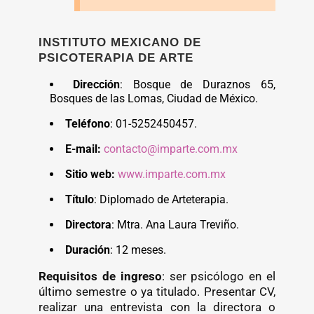
INSTITUTO MEXICANO DE
PSICOTERAPIA DE ARTE
Dirección
: Bosque de Duraznos 65,
Bosques de las Lomas, Ciudad de México.
Teléfono
: 01-5252450457.
E-mail:
contacto@imparte.com.mx
Sitio web:
www.imparte.com.mx
Título
: Diplomado de Arteterapia.
Directora
: Mtra. Ana Laura Treviño.
Duración
: 12 meses.
Requisitos de ingreso
: ser psicólogo en el
último semestre o ya titulado. Presentar CV,
realizar una entrevista con la directora o