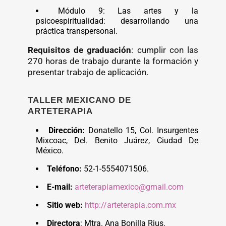
Módulo 9: Las artes y la
psicoespiritualidad: desarrollando una
práctica transpersonal.
Requisitos de graduación
: cumplir con las
270 horas de trabajo durante la formación y
presentar trabajo de aplicación.
TALLER MEXICANO DE
ARTETERAPIA
Dirección:
Donatello 15, Col. Insurgentes
Mixcoac, Del. Benito Juárez, Ciudad De
México.
Teléfono:
52-1-5554071506.
E-mail:
arteterapiamexico@gmail.com
Sitio web:
http://arteterapia.com.mx
Directora
: Mtra. Ana Bonilla Rius.