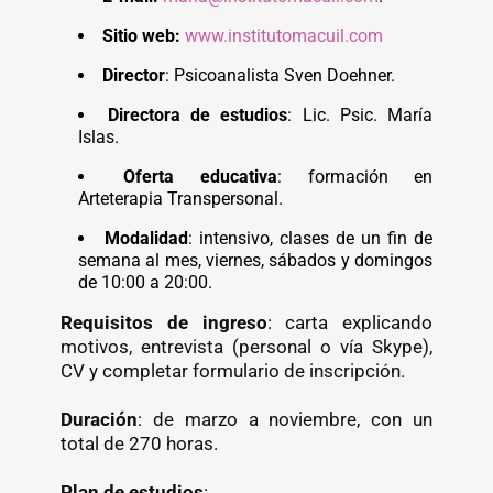
Sitio web:
www.institutomacuil.com
Director
: Psicoanalista Sven Doehner.
Directora de estudios
: Lic. Psic. María
Islas.
Oferta educativa
: formación en
Arteterapia Transpersonal.
Modalidad
: intensivo, clases de un fin de
semana al mes, viernes, sábados y domingos
de 10:00 a 20:00.
Requisitos de ingreso
: carta explicando
motivos, entrevista (personal o vía Skype),
CV y completar formulario de inscripción.
Duración
: de marzo a noviembre, con un
total de 270 horas.
Plan de estudios
: