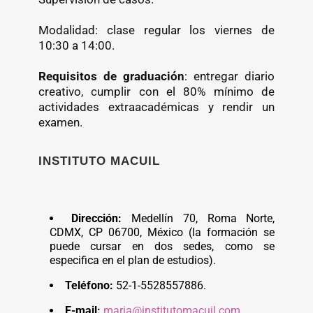
Modalidad: clase regular los viernes de
10:30 a 14:00.
Requisitos de graduación
: entregar diario
creativo, cumplir con el 80% mínimo de
actividades extraacadémicas y rendir un
examen.
INSTITUTO MACUIL
Dirección:
Medellín 70, Roma Norte,
CDMX, CP 06700, México (la formación se
puede cursar en dos sedes, como se
especifica en el plan de estudios).
Teléfono:
52-1-5528557886.
E-
mail:
maria@institutomacuil.com
.