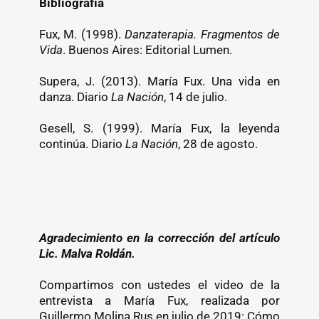
Bibliografía
Fux, M. (1998). ​
Danzaterapia. Fragmentos de
Vida
. Buenos Aires: Editorial Lumen.
Supera, J. (2013). María Fux. Una vida en
danza. Diario
La Nación
, 14 de julio.
Gesell, S. (1999). María Fux, la leyenda
continúa. Diario
La Nación
, 28 de agosto.
Agradecimiento en la corrección del artículo
Lic. Malva Roldán.
Compartimos con ustedes el video de la
entrevista a María Fux, realizada por
Guillermo Molina Rus en julio de 2019: Cómo