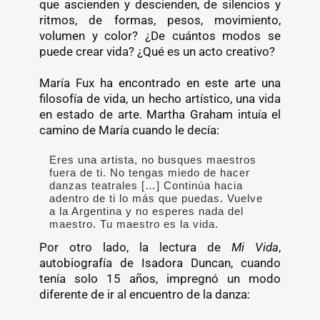
que ascienden y descienden, de silencios y
ritmos, de formas, pesos, movimiento,
volumen y color? ¿De cuántos modos se
puede crear vida? ¿Qué es un acto creativo?
María Fux ha encontrado en este arte una
filosofía de vida, un hecho artístico, una vida
en estado de arte. Martha Graham intuía el
camino de María cuando le decía:
Eres una artista, no busques maestros
fuera de ti. No tengas miedo de hacer
danzas teatrales […] Continúa hacia
adentro de ti lo más que puedas. Vuelve
a la Argentina y no esperes nada del
maestro. Tu maestro es la vida.
Por otro lado, la lectura de
Mi Vida
,
autobiografía de Isadora Duncan, cuando
tenía solo 15 años, impregnó un modo
diferente de ir al encuentro de la danza: