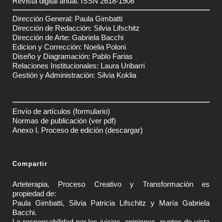
Revista digital anual. ISSN 2618-1908
Dirección General: Paula Gimbatti
Dirección de Redacción: Silvia Lifschitz
Dirección de Arte: Gabriela Bacchi
Edicion y Corrección: Noelia Poloni
Diseño y Diagramación: Pablo Farias
Relaciones Institucionales: Laura Uribarri
Gestión y Administración: Silvia Koklia
Envío de artículos
(formulario)
Normas de publicación
(ver pdf)
Anexo I. Proceso de edición
(descargar)
Compartir
Arteterapia. Proceso Creativo y Transformación es
propiedad de:
Paula Gimbatti, Silvia Patricia Lifschitz y María Gabriela
Bacchi.
La responsabilidad por los juicios, opiniones, puntos de vista