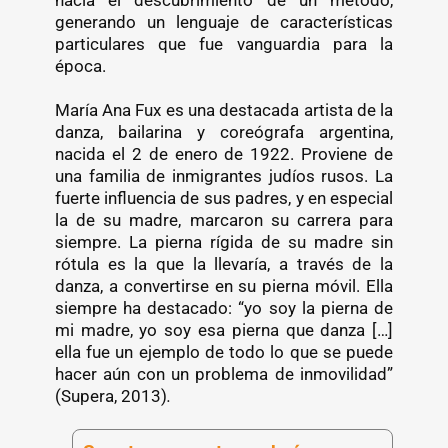
hacia el descubrimiento de un método,
generando un lenguaje de características
particulares que fue vanguardia para la
época.
María Ana Fux es una destacada artista de la
danza, bailarina y coreógrafa argentina,
nacida el 2 de enero de 1922. Proviene de
una familia de inmigrantes judíos rusos. La
fuerte influencia de sus padres, y en especial
la de su madre, marcaron su carrera para
siempre. La pierna rígida de su madre sin
rótula es la que la llevaría, a través de la
danza, a convertirse en su pierna móvil. Ella
siempre ha destacado: “yo soy la pierna de
mi madre, yo soy esa pierna que danza […]
ella fue un ejemplo de todo lo que se puede
hacer aún con un problema de inmovilidad”
(Supera, 2013)
.