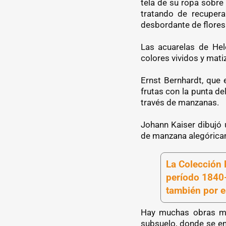
tela de su ropa sobre 
tratando de recupera
desbordante de flores 
Las acuarelas de Hel
colores vividos y mat
Ernst Bernhardt, que 
frutas con la punta d
través de manzanas.
Johann Kaiser dibujó 
de manzana alegórica
La Colección 
período 1840-
también por e
Hay muchas obras más
subsuelo, donde se en