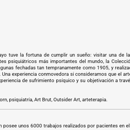
o tuve la fortuna de cumplir un sueño: visitar una de la
tes psiquiátricos más importantes del mundo, la Colecció
 algunas fechadas tan tempranamente como 1905, y realiza
. Una experiencia conmovedora si consideramos que el arte
xperiencia de sufrimiento psíquico y su objetivación a travé
orn, psiquiatría, Art Brut, Outsider Art, arteterapia.
n posee unos 6000 trabajos realizados por pacientes en e