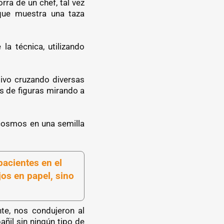
rra de un chef, tal vez
 que muestra una taza
a técnica, utilizando
tivo cruzando diversas
s de figuras mirando a
 cosmos en una semilla
pacientes en el
os en papel, sino
te, nos condujeron al
ñil sin ningún tipo de