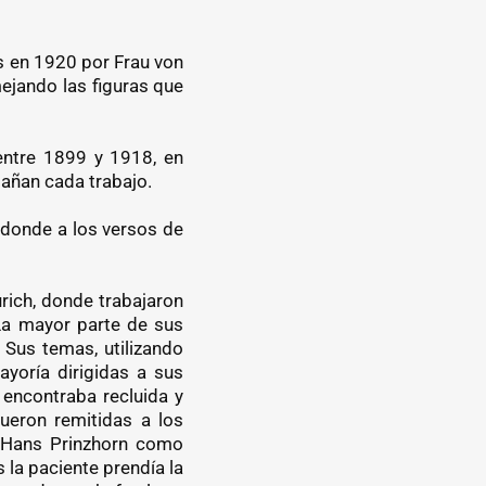
s en 1920 por Frau von
ejando las figuras que
 entre 1899 y 1918, en
añan cada trabajo.
 donde a los versos de
urich, donde trabajaron
. La mayor parte de sus
 Sus temas, utilizando
ayoría dirigidas a sus
e encontraba recluida y
fueron remitidas a los
a Hans Prinzhorn como
 la paciente prendía la