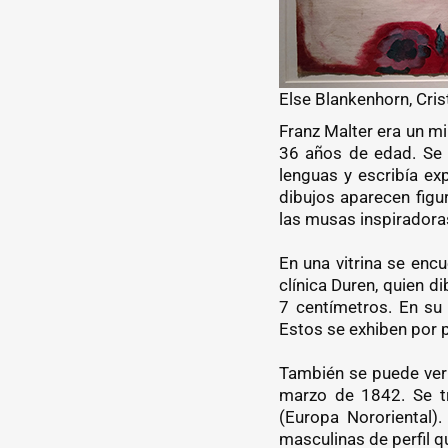
Else Blankenhorn, Cris
Franz Malter era un mi
36 años de edad. Se 
lenguas y escribía ex
dibujos aparecen figu
las musas inspiradora
En una vitrina se enc
clínica Duren, quien 
7 centímetros. En su 
Estos se exhiben por p
También se puede ver 
marzo de 1842. Se tr
(Europa Nororiental)
masculinas de perfil 