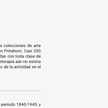
s colecciones de arte
n Prinzhorn. Casi 200
das con toda clase de
terapia aún no existía
s de la actividad en el
l período 1840-1945, y