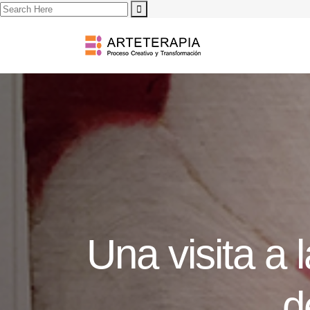
Una visita a 
d