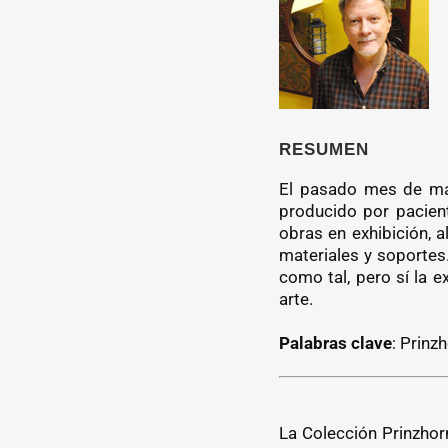
RESUMEN
El pasado mes de may
producido por pacien
obras en exhibición,
materiales y soportes
como tal, pero sí la e
arte.
Palabras clave
: Prinzh
La Colección Prinzhor