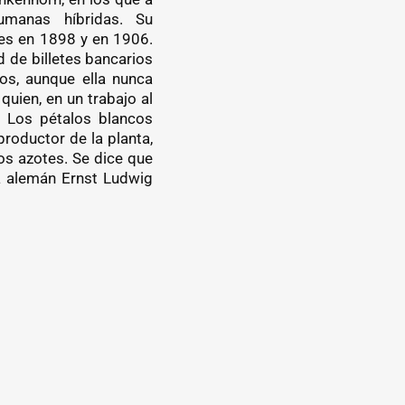
umanas híbridas. Su
nes en 1898 y en 1906.
d de billetes bancarios
dos, aunque ella nunca
uien, en un trabajo al
. Los pétalos blancos
productor de la planta,
os azotes. Se dice que
ta alemán Ernst Ludwig