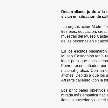
Desarrollaste junto a la
vivían en situación de ca
La organización Madre Ter
tres ejes: educación, creat
muestras del Museo Castagn
de las personas en situació
En los escritos plasmaron 
Museo Castagnino tenía una
ideal para que esas perso
Fueron acompañados por el
material gráfico. Con un e
afiches. Debido a que los 
Art
(arte callejero) con la t
Los principales objetivos
mirada más empática hacia 
tiene la sociedad y usar e