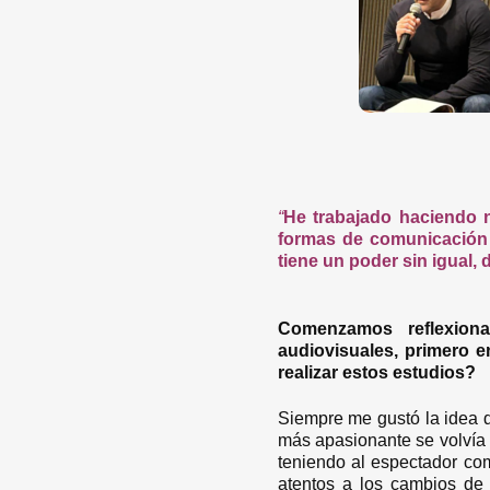
“
He trabajado haciendo n
formas de comunicación 
tiene un poder sin igual,
Comenzamos reflexion
audiovisuales, primero e
realizar estos estudios?
Siempre me gustó la idea de
más apasionante se volvía 
teniendo al espectador co
atentos a los cambios de