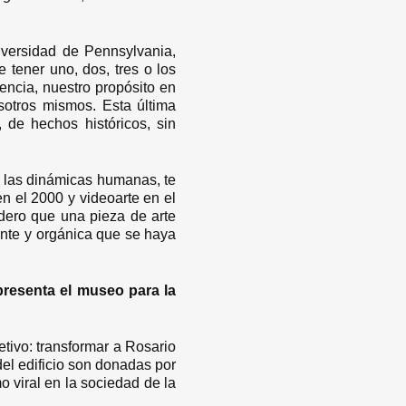
iversidad de Pennsylvania,
 tener uno, dos, tres o los
encia, nuestro propósito en
otros mismos. Esta última
, de hechos históricos, sin
 las dinámicas humanas, te
n el 2000 y videoarte en el
dero que una pieza de arte
iente y orgánica que se haya
resenta el museo para la
tivo: transformar a Rosario
del edificio son donadas por
o viral en la sociedad de la