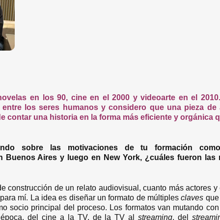
ovelas en los 90, cine en el 2000 y videoarte en el 201
entre los seres humanos y considero que una pieza de 
 de contar una historia en la forma más eficiente y orgánica
ando sobre las motivaciones de tu formación com
n Buenos Aires y luego en New York, ¿cuáles fueron las 
 construcción de un relato audiovisual, cuanto más actores y c
para mí. La idea es diseñar un formato de múltiples
claves
que 
mo socio principal del proceso. Los formatos van mutando con
 época, del cine a la TV, de la TV al
streaming
, del
streami