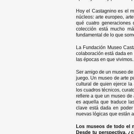
Hoy el Castagnino es el mu
núcleos: arte europeo, ar
qué cuatro generaciones d
colección está mucho más
fundamental de lo que som
La Fundación Museo Castag
colaboración está dada en 
las épocas en que vivimos
Ser amigo de un museo de a
juego. Un museo de arte pú
cultural de quien ejerce la
los cuadros técnicos, curato
refiere a que un museo de a
es aquella que traduce las
clave está dada en poder m
nuevas lógicas que están 
Los museos de todo el m
Desde tu perspectiva, ¿c