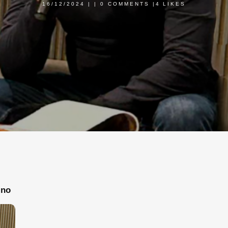
16/12/2024
|
|
0 COMMENTS
|
4
LIKES
ino