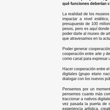
qué funciones deberían 
La realidad de los museos 
impactar a nivel estético
presupuesto de 100 millon
pesos, pero es aquí donde 
poder darle al museo de art
que atravesamos en la actu
Poder generar cooperación c
cooperación entre arte y de
como canal para expresar u
Hacer cooperación entre el 
digitales (grupo etario n
dialogar con los nuevos pú
Pensemos por un momento 
pensemos cuanto más compl
traccionar a nativos digit
vez pasada la puerta de i
experiencia artística, cre