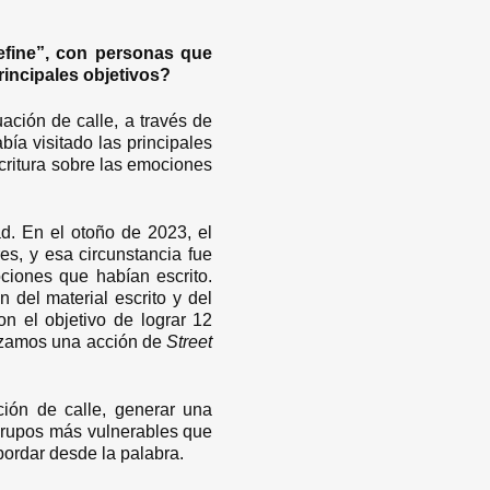
define”, con personas que
rincipales objetivos?
ación de calle, a través de
bía visitado las principales
critura sobre las emociones
ad. En el otoño de 2023, el
es, y esa circunstancia fue
ciones que habían escrito.
del material escrito y del
on el objetivo de lograr 12
alizamos una acción de
Street
ción de calle, generar una
 grupos más vulnerables que
bordar desde la palabra.