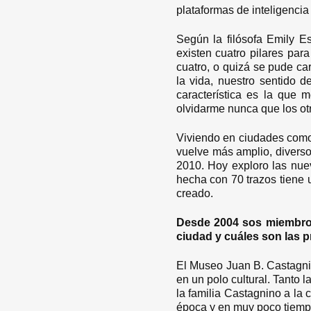
plataformas de inteligencia
Según la filósofa Emily E
existen cuatro pilares par
cuatro, o quizá se pude ca
la vida, nuestro sentido d
característica es la que m
olvidarme nunca que los otr
Viviendo en ciudades como
vuelve más amplio, diverso
2010. Hoy exploro las nue
hecha con 70 trazos tiene u
creado.
Desde 2004 sos miembro 
ciudad y cuáles son las p
El Museo Juan B. Castagnin
en un polo cultural. Tanto 
la familia Castagnino a la 
época y en muy poco tiemp