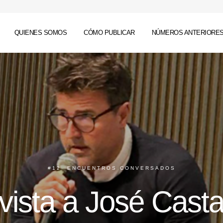
QUIENES SOMOS
CÓMO PUBLICAR
NÚMEROS ANTERIORE
#12
,
ENCUENTROS CONVERSADOS
vista a José Cast