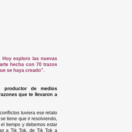
0. Hoy exploro las nuevas
arte hecha con 70 trazos
 que se haya creado”.
o productor de medios
razones que te llevaron a
onflictos tuviera ese relato
se tiene que ir resolviendo,
 el tiempo y debemos estar
ng
a Tik Tok, de Tik Tok a