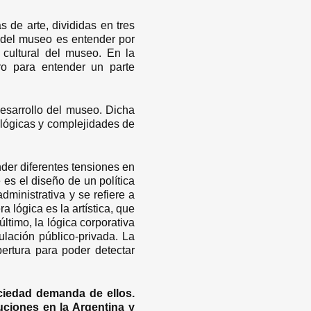
 de arte, divididas en tres
 del museo es entender por
 cultural del museo. En la
ro para entender un parte
esarrollo del museo. Dicha
 lógicas y complejidades de
der diferentes tensiones en
es el diseño de un política
dministrativa y se refiere a
a lógica es la artística, que
ltimo, la lógica corporativa
ulación público-privada. La
pertura para poder detectar
ciedad demanda de ellos.
uciones en la Argentina y