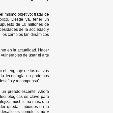
l mismo objetivo: tratar de
úblico. Desde ya, tener un
supuesto de 10 millones de
ecesidades de la sociedad y
ar los cambios tan dinámicos
ente en la actualidad. Hacer
 vulnerables de usar el arte
r el lenguaje de los nativos
e la tecnología no podemos
desafío y recompensa”.
 un preadolescente. Ahora
tecnológicas es clave para
mplejiza muchísimo más, una
oder quedar imbuidos en la
l desafío es complejísimo y