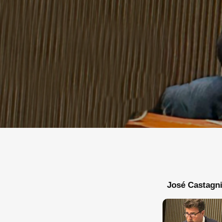
José Castagn